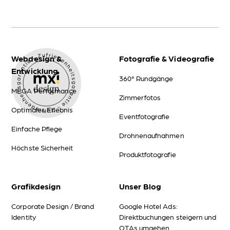
Webdesign &
Fotografie & Videografie
Entwicklung
360° Rundgänge
MEGA Performance
Zimmerfotos
Optimales Erlebnis
Eventfotografie
Einfache Pflege
Drohnenaufnahmen
Höchste Sicherheit
Produktfotografie
Grafikdesign
Unser Blog
Corporate Design / Brand
Google Hotel Ads:
Identity
Direktbuchungen steigern und
OTAs umgehen.