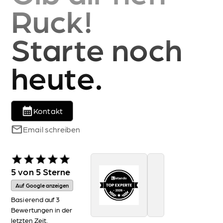
Ruck!
Starte noch
heute.
Kontakt
Email schreiben
5 von 5 Sterne
Auf Google anzeigen
Basierend auf 3
Bewertungen in der
letzten Zeit.