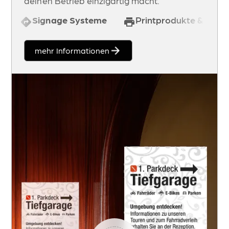
deinen Betrieb einzigartig macht.
Signage Systeme
Printprodukte & Werbe
mehr Informationen