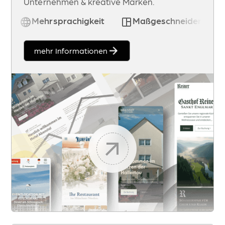
Unternehmen & kreative Marken.
Mehrsprachigkeit
Maßgeschneidertes D
mehr Informationen