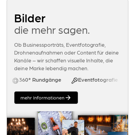
Bilder
die mehr sagen.
Ob Businessporträts, Eventfotografie,
Drohnenaufnahmen oder Content für deine
Kanäle – wir schaffen visuelle Inhalte, die
deine Marke lebendig machen.
360° Rundgänge
Eventfotografie
mehr Informationen